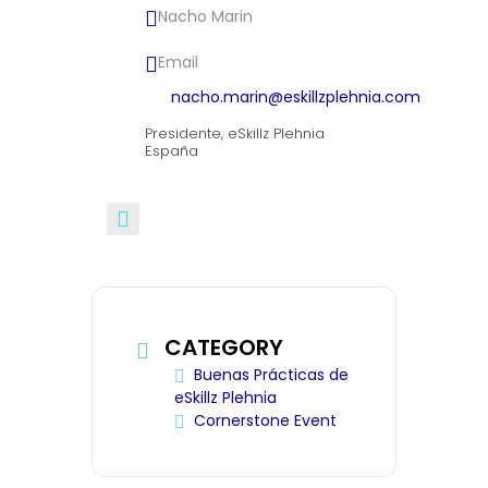
Nacho Marin
Email
nacho.marin@eskillzplehnia.com
Presidente, eSkillz Plehnia
España
CATEGORY
Buenas Prácticas de
eSkillz Plehnia
Cornerstone Event